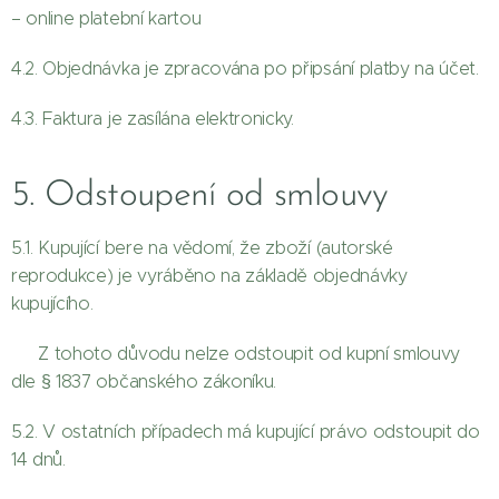
– online platební kartou
4.2. Objednávka je zpracována po připsání platby na účet.
4.3. Faktura je zasílána elektronicky.
5. Odstoupení od smlouvy
5.1. Kupující bere na vědomí, že zboží (autorské
reprodukce) je vyráběno na základě objednávky
kupujícího.
👉 Z tohoto důvodu nelze odstoupit od kupní smlouvy
dle § 1837 občanského zákoníku.
5.2. V ostatních případech má kupující právo odstoupit do
14 dnů.