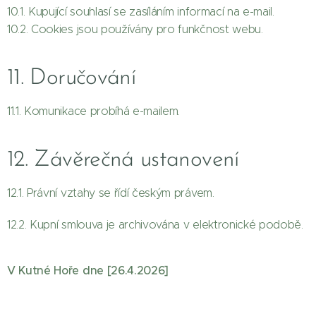
10.1. Kupující souhlasí se zasíláním informací na e-mail.
10.2. Cookies jsou používány pro funkčnost webu.
11. Doručování
11.1. Komunikace probíhá e-mailem.
12. Závěrečná ustanovení
12.1. Právní vztahy se řídí českým právem.
12.2. Kupní smlouva je archivována v elektronické podobě.
V Kutné Hoře dne [26.4.2026]