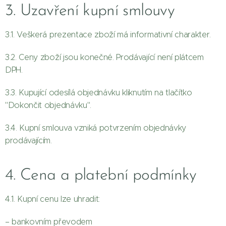
3. Uzavření kupní smlouvy
3.1. Veškerá prezentace zboží má informativní charakter.
3.2. Ceny zboží jsou konečné. Prodávající není plátcem
DPH.
3.3. Kupující odesílá objednávku kliknutím na tlačítko
"Dokončit objednávku".
3.4. Kupní smlouva vzniká potvrzením objednávky
prodávajícím.
4. Cena a platební podmínky
4.1. Kupní cenu lze uhradit:
– bankovním převodem