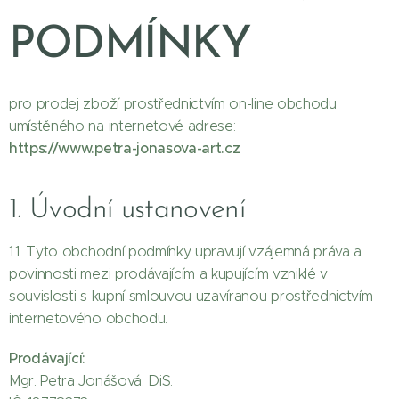
PODMÍNKY
pro prodej zboží prostřednictvím on-line obchodu
umístěného na internetové adrese:
https://www.petra-jonasova-art.cz
1. Úvodní ustanovení
1.1. Tyto obchodní podmínky upravují vzájemná práva a
povinnosti mezi prodávajícím a kupujícím vzniklé v
souvislosti s kupní smlouvou uzavíranou prostřednictvím
internetového obchodu.
Prodávající:
Mgr. Petra Jonášová, DiS.