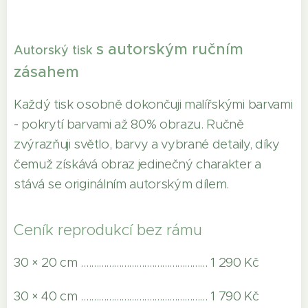
s autorským ručním
Autorský tisk
zásahem
Každý tisk osobně dokončuji malířskými barvami
- pokrytí barvami až 80% obrazu. Ručně
zvýrazňuji světlo, barvy a vybrané detaily, díky
čemuž získává obraz jedinečný charakter a
stává se originálním autorským dílem.
Ceník reprodukcí bez rámu
30 × 20 cm .................................................. 1 290 Kč
30 × 40 cm .................................................. 1 790 Kč