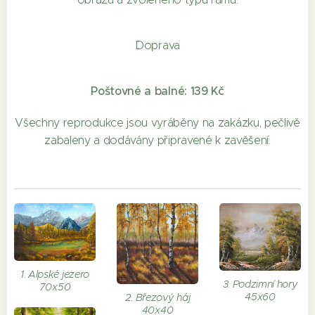
Doprava
Poštovné a balné: 139 Kč
Všechny reprodukce jsou vyráběny na zakázku, pečlivě
zabaleny a dodávány připravené k zavěšení.
1. Alpské jezero
3. Podzimní hory
70x50
45x60
2. Březový háj
40x40