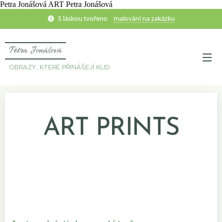
Petra Jonášová ART Petra Jonášová
S láskou tvořeno
malování na zakázku
Petra Jonášová
OBRAZY, KTERÉ PŘINÁŠEJÍ KLID
ART PRINTS